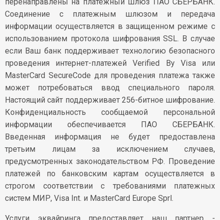
перенаправлены на платежный шлюз ПАО СБЕРБАНК.
Соединение с платежным шлюзом и передача
информации осуществляется в защищенном режиме с
использованием протокола шифрования SSL. В случае
если Ваш банк поддерживает технологию безопасного
проведения интернет-платежей Verified By Visa или
MasterCard SecureCode для проведения платежа также
может потребоваться ввод специального пароля.
Настоящий сайт поддерживает 256-битное шифрование.
Конфиденциальность сообщаемой персональной
информации обеспечивается ПАО СБЕРБАНК.
Введенная информация не будет предоставлена
третьим лицам за исключением случаев,
предусмотренных законодательством РФ. Проведение
платежей по банковским картам осуществляется в
строгом соответствии с требованиями платежных
систем МИР, Visa Int. и MasterCard Europe Sprl.
Услуги эквайринга предоставляет наш партнер -