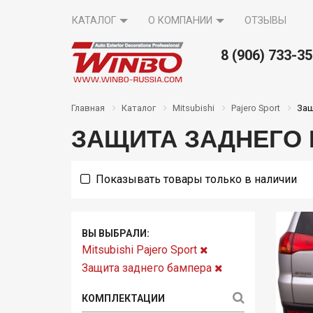
КАТАЛОГ
О КОМПАНИИ
ОТЗЫВЫ
8 (906) 733-3
Вопрос-
там
Акции
Контакты
Главная
Каталог
Mitsubishi
Pajero Sport
Защ
ответ
ЗАЩИТА ЗАДНЕГО 
Показывать товары только в наличии
ВЫ ВЫБРАЛИ:
Mitsubishi Pajero Sport
Защита заднего бампера