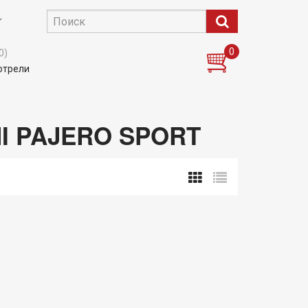
0
0)
отрели
I PAJERO SPORT