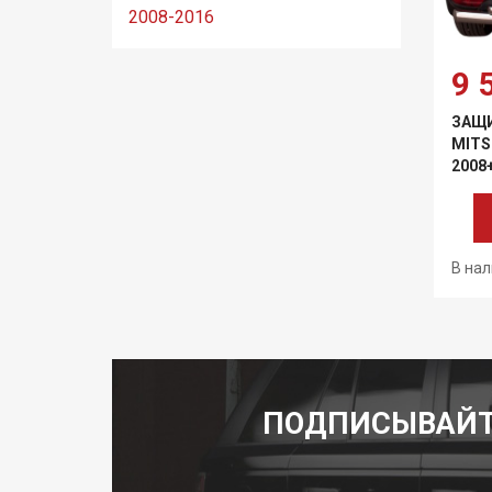
2008-2016
9 
ЗАЩИ
MITS
2008
В нал
ПОДПИСЫВАЙТ