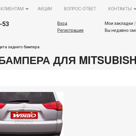
КЛИЕНТАМ
АКЦИИ
ВОПРОС-ОТВЕТ
КОНТАКТЫ
5-53
Вход
Мои закладки
(
Регистрация
Вы недавно см
ита заднего бампера
БАМПЕРА ДЛЯ MITSUBISH