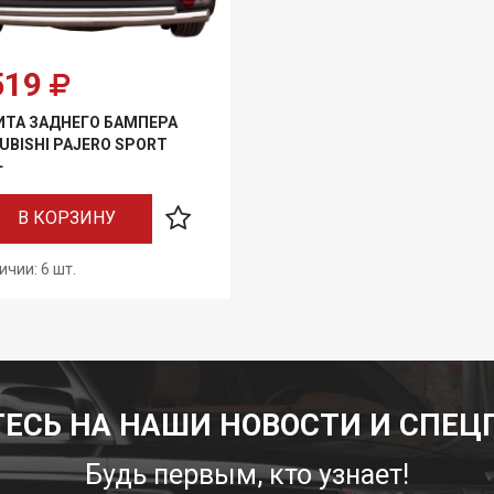
519
ТА ЗАДНЕГО БАМПЕРА
UBISHI PAJERO SPORT
+
В КОРЗИНУ
ичии: 6 шт.
ЕСЬ НА НАШИ НОВОСТИ И СПЕЦ
Будь первым, кто узнает!